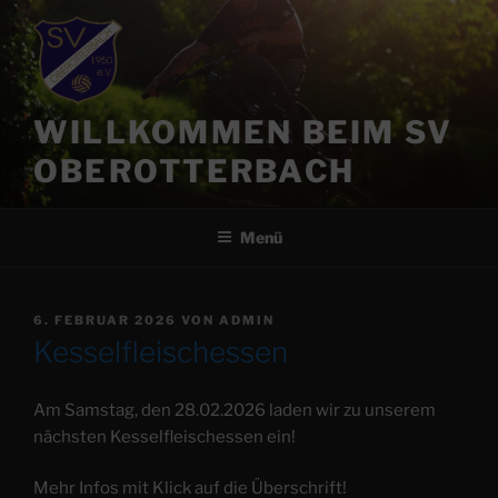
Zum
Inhalt
springen
WILLKOMMEN BEIM SV
OBEROTTERBACH
Menü
VERÖFFENTLICHT
6. FEBRUAR 2026
VON
ADMIN
AM
Kesselfleischessen
Am Samstag, den 28.02.2026 laden wir zu unserem
nächsten Kesselfleischessen ein!
Mehr Infos mit Klick auf die Überschrift!